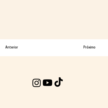
Anterior
Próximo