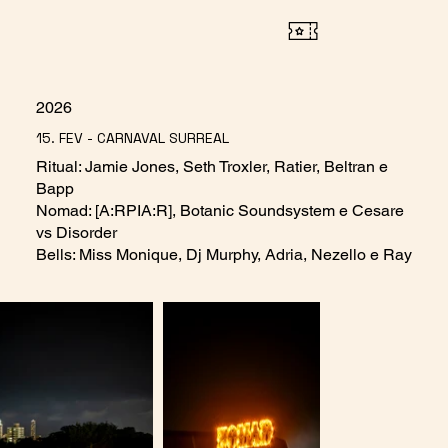
2026
15. FEV - CARNAVAL SURREAL
Ritual: Jamie Jones, Seth Troxler, Ratier, Beltran e
Bapp
Nomad: [A:RPIA:R], Botanic Soundsystem e Cesare
vs Disorder
Bells: Miss Monique, Dj Murphy, Adria, Nezello e Ray