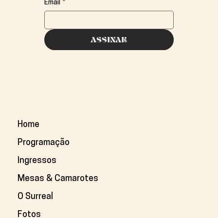
Email
*
ASSINAR
Home
Programação
Ingressos
Mesas & Camarotes
O Surreal
Fotos