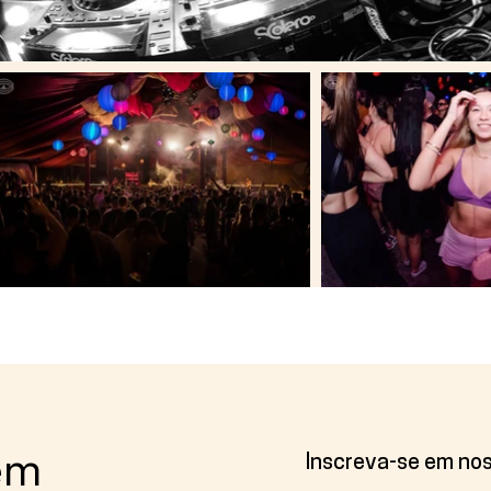
em
Inscreva-se em no