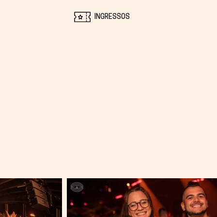
INGRESSOS