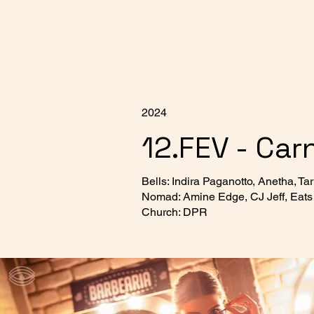
2024
12.FEV - Car
Bells: Indira Paganotto, Anetha, Tar
Nomad: Amine Edge, CJ Jeff, Eats
Church: DPR