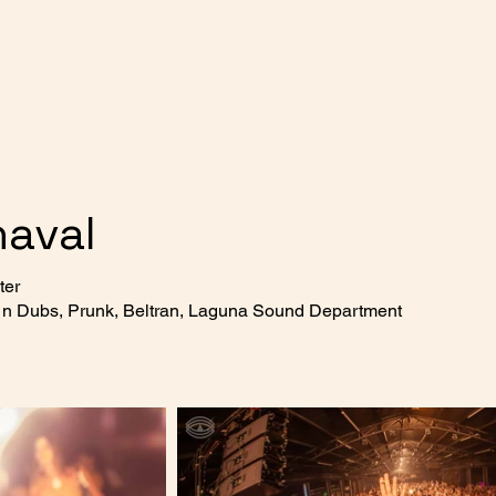
naval
ter
 n Dubs, Prunk, Beltran, Laguna Sound Department